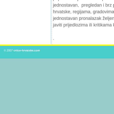
jednostavan, pregledan i brz
hrvatske, regijama, gradovima
jednostavan pronalazak želj
javiti prijedlozima ili kritika
.
© 2007
crtice-hrvatske.com