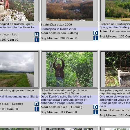
 pogled na Kalnicku gredu
Proljeće na Strahinjčic
Strahinjčica oujak 2006
ac-lookout to the Kalnicka
Spring on the Strahinj
Strahinjcica in March 2006
Autor :
Astrum doo-Lu
Autor :
Astrum doo-Ludbreg
 d.o.o. - Ldb
Broj klikova :
159
Co
Broj klikova :
209
Com :
0
:
167
Com :
0
Kalničkog gorja kod Slanja
Dobri Kalnički duh uređuje okoliš u
Još jedan pogled na z
napuštenom selu Crni Dabar.
napuštenog sela u doli
 Kalnik mountains near Slanje
Good Kalnik's spirit, SteffAN, setting in
One more view on water
order landscape arround centre of
abbandoned village in 
abbandone village Black Dabar.
Some people say's that
 d.o.o. - Ludbreg
drink.
Autor :
Astrum d.o.o. - Ludbreg
:
110
Com :
0
Autor :
Astrum d.o.o. 
Broj klikova :
119
Com :
0
Broj klikova :
124
Co