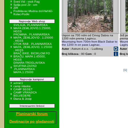
Sveti Vid - otok Pag
Spilja pod Zir - om
ZIR
Podkilavac-Mudna dol-Hahlići-
Kolac-Podki
Najnovije Web shop
SVILAJA, PLANINARSKA
MAPA ZEMLJOVID,1:25000,
HGSS
PROMINA , PLANINARSKA
Uspon sa 700 ndm od Crnog Dabra na
Još j
MAPA, ZEMLJOVID , 1:25000
1200 ndm prema Lagincu.
prema 
, HGSS
Mountaing from 700m from Black Dabar to
Mounta
OTOK RAB , PLANINARSKA
the 1200 m on pass Laginac.
Lagin
MAPA, ZEMLJOVID, 1:25000
Autor :
Astrum d.o.o. - Ludbreg
Autor 
, HGSS
BRAČ BIKE, BICIKLOM PO
Broj klikova :
90
Com :
0
Broj k
BRAČU, MAPA 1:45000,
HGSS
DINARA-TROGLAVSKA
SKUPINA-ZAPAD
,PLANINARSKA
[1]
MAPA,1:25000
Najnovije kampovi
admin1
camp mlaska
CAMP SEGET
CAMP VRANJICA
BELVEDERE
Diana & Josip
Interesantni linkovi
Planinarski forum
Destinacije po gledanosti