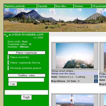
Planinska područja
Županije
Baza slika
Turizam
VR panoram
Dobro došli :
Gost
Posjetitelja online :
11
Statistika :
AWstats
Prijave i registracije
Prijava suradnika
Prijave i registracije članova
Ažuriranje podataka gradovi
Skrinja iznad oblaka...
Skrinja over the cloud...
Proljec
Tražilica - crtice
Spring
Autor :
Astrum d.o.o. - Ludbreg
Autor 
Broj klikova :
84
Com :
0
Broj k