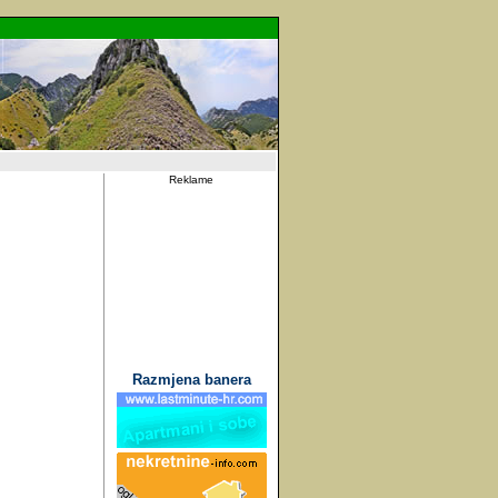
Reklame
Razmjena banera