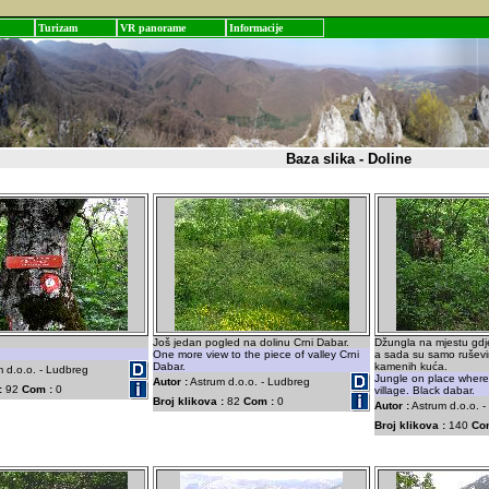
Turizam
VR panorame
Informacije
Baza slika - Doline
Još jedan pogled na dolinu Crni Dabar.
Džungla na mjestu gdje
One more view to the piece of valley Crni
a sada su samo rušev
Dabar.
kamenih kuća.
 d.o.o. - Ludbreg
Jungle on place wher
Autor :
Astrum d.o.o. - Ludbreg
:
92
Com :
0
village. Black dabar.
Broj klikova :
82
Com :
0
Autor :
Astrum d.o.o. 
Broj klikova :
140
Co