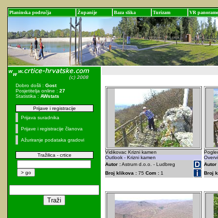
Planinska područja
Županije
Baza slika
Turizam
VR panoram
Dobro došli :
Gost
Posjetitelja online :
27
Statistika :
AWstats
Prijave i registracije
Prijava suradnika
Prijave i registracije članova
Ažuriranje podataka gradovi
Vidikovac Krizni kamen
Pogle
Tražilica - crtice
Outlook - Krizni kamen
Overv
Autor :
Astrum d.o.o. - Ludbreg
Autor 
Broj klikova :
75
Com :
1
Broj k