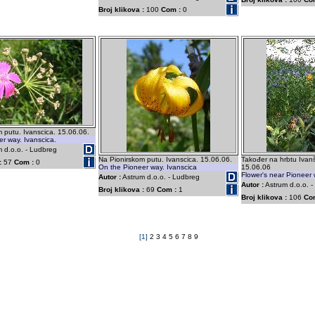
Broj klikova :
100
Com :
0
 putu. Ivanscica. 15.06.06.
r way. Ivanscica.
 d.o.o. - Ludbreg
Na Pionirskom putu. Ivanscica. 15.06.06.
Također na hrbtu Ivanš
:
57
Com :
0
On the Pioneer way. Ivanscica
15.06.06
Flower's near Pioneer 
Autor :
Astrum d.o.o. - Ludbreg
Autor :
Astrum d.o.o. 
Broj klikova :
69
Com :
1
Broj klikova :
106
Co
[1]
2
3
4
5
6
7
8
9