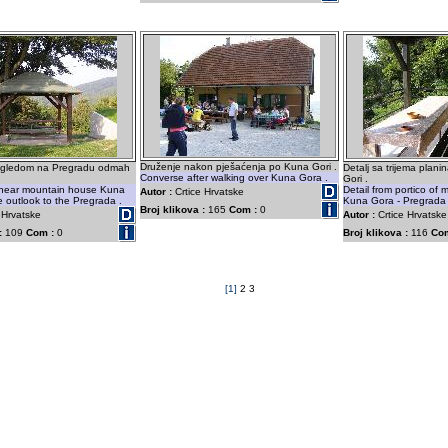
Druženje nakon pješaćenja po Kuna Gori .
ogledom na Pregradu odmah
Detalj sa trijema plan
Converse after walking over Kuna Gora .
Gori .
near mountain house Kuna
Detail from portico of
Autor :
Crtice Hrvatske
e outlook to the Pregrada .
Kuna Gora - Pregrada
Broj klikova :
165
Com :
0
 Hrvatske
Autor :
Crtice Hrvatske
:
109
Com :
0
Broj klikova :
116
Com
[1]
2
3