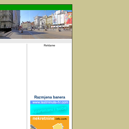
Reklame
Razmjena banera