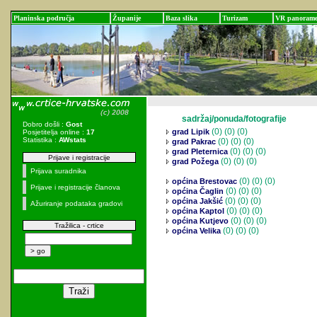
Planinska područja
Županije
Baza slika
Turizam
VR panoram
sadržaj/ponuda/fotografije
Dobro došli :
Gost
(0)
(0) (0)
grad Lipik
Posjetitelja online :
17
Statistika :
AWstats
(0)
(0) (0)
grad Pakrac
(0)
(0) (0)
grad Pleternica
Prijave i registracije
(0)
(0) (0)
grad Požega
Prijava suradnika
(0)
(0) (0)
općina Brestovac
Prijave i registracije članova
(0)
(0) (0)
općina Čaglin
(0)
(0) (0)
općina Jakšić
Ažuriranje podataka gradovi
(0)
(0) (0)
općina Kaptol
(0)
(0) (0)
općina Kutjevo
Tražilica - crtice
(0)
(0) (0)
općina Velika