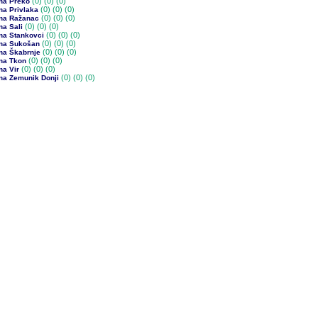
(0)
(0) (0)
na Preko
(0)
(0) (0)
na Privlaka
(0)
(0) (0)
na Ražanac
(0)
(0) (0)
na Sali
(0)
(0) (0)
na Stankovci
(0)
(0) (0)
na Sukošan
(0)
(0) (0)
na Škabrnje
(0)
(0) (0)
na Tkon
(0)
(0) (0)
na Vir
(0)
(0) (0)
na Zemunik Donji