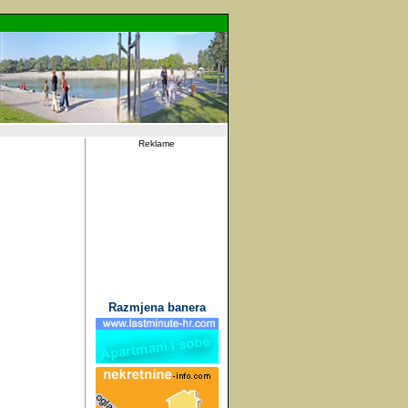
Reklame
Razmjena banera