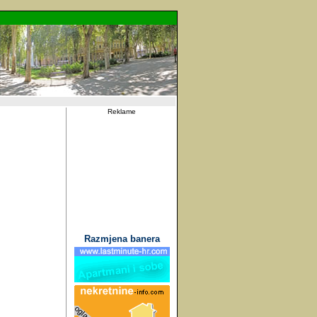
Reklame
Razmjena banera