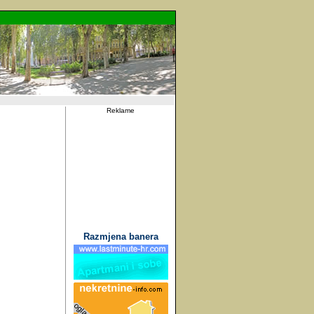
Reklame
Razmjena banera