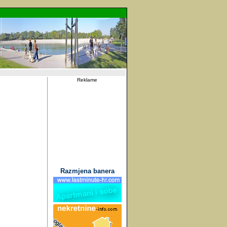
Reklame
Razmjena banera