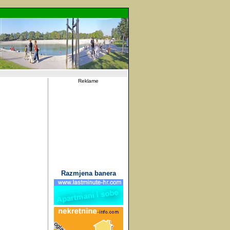
Reklame
Razmjena banera