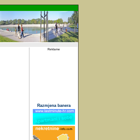
Reklame
Razmjena banera