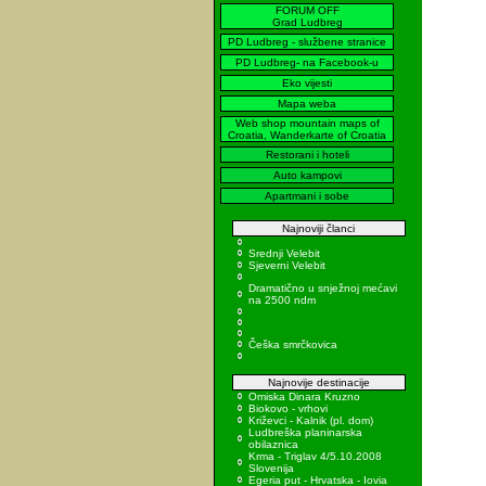
FORUM OFF
Grad Ludbreg
PD Ludbreg - službene stranice
PD Ludbreg- na Facebook-u
Eko vijesti
Mapa weba
Web shop mountain maps of
Croatia, Wanderkarte of Croatia
Restorani i hoteli
Auto kampovi
Apartmani i sobe
Najnoviji članci
Srednji Velebit
Sjeverni Velebit
Dramatično u snježnoj mećavi
na 2500 ndm
Češka smrčkovica
Najnovije destinacije
Omiska Dinara Kruzno
Biokovo - vrhovi
Križevci - Kalnik (pl. dom)
Ludbreška planinarska
obilaznica
Krma - Triglav 4/5.10.2008
Slovenija
Egeria put - Hrvatska - Iovia