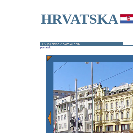
HRVATSKA
povratak