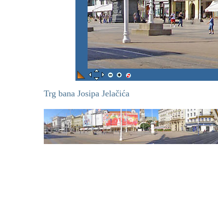
Trg bana Josipa Jelačića