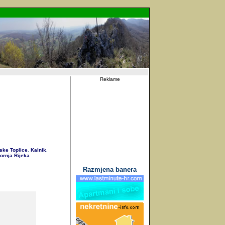
Reklame
ske Toplice
Kalnik
,
,
rnja Rijeka
Razmjena banera