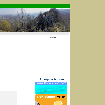
Reklame
Razmjena banera