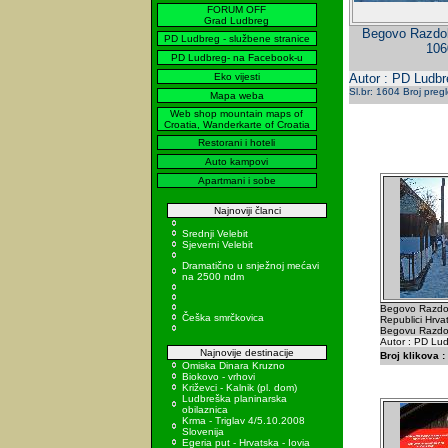
FORUM OFF
Grad Ludbreg
Begovo Razdolj
PD Ludbreg - službene stranice
106
PD Ludbreg- na Facebook-u
Eko vijesti
Autor : PD Ludbr
Sl.br: 1604 Broj preg
Mapa weba
Web shop mountain maps of
Croatia, Wanderkarte of Croatia
Restorani i hoteli
Auto kampovi
Apartmani i sobe
Najnoviji članci
Srednji Velebit
Sjeverni Velebit
Dramatično u snježnoj mećavi
na 2500 ndm
Begovo Razdolj
Češka smrčkovica
Republici Hrvat
Begovu Razdol
Autor : PD Lu
Najnovije destinacije
Broj klikova :
Omiska Dinara Kruzno
Biokovo - vrhovi
Križevci - Kalnik (pl. dom)
Ludbreška planinarska
obilaznica
Krma - Triglav 4/5.10.2008
Slovenija
Egeria put - Hrvatska - Iovia