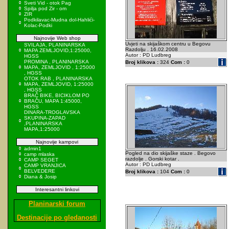
Sveti Vid - otok Pag
Spilja pod Zir - om
ZIR
Podkilavac-Mudna dol-Hahlići-
Kolac-Podki
Najnovije Web shop
Uvjeti na skijaškom centru u Begovu
SVILAJA, PLANINARSKA
Razdolju . 16.02.2008
MAPA ZEMLJOVID,1:25000,
Autor : PD Ludbreg
HGSS
PROMINA , PLANINARSKA
Broj klikova :
324
Com :
0
MAPA, ZEMLJOVID , 1:25000
, HGSS
OTOK RAB , PLANINARSKA
MAPA, ZEMLJOVID, 1:25000
, HGSS
BRAČ BIKE, BICIKLOM PO
BRAČU, MAPA 1:45000,
HGSS
DINARA-TROGLAVSKA
SKUPINA-ZAPAD
,PLANINARSKA
MAPA,1:25000
Najnovije kampovi
admin1
Pogled na dio skijaške staze . Begovo
camp mlaska
razdolje . Gorski kotar .
CAMP SEGET
Autor : PD Ludbreg
CAMP VRANJICA
BELVEDERE
Broj klikova :
104
Com :
0
Diana & Josip
Interesantni linkovi
Planinarski forum
Destinacije po gledanosti