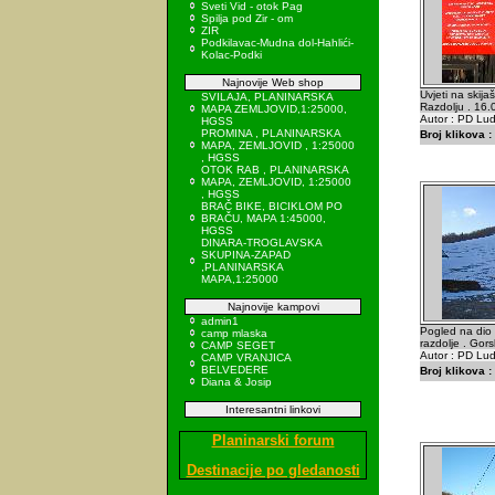
Sveti Vid - otok Pag
Spilja pod Zir - om
ZIR
Podkilavac-Mudna dol-Hahlići-
Kolac-Podki
Najnovije Web shop
Uvjeti na skij
SVILAJA, PLANINARSKA
Razdolju . 16
MAPA ZEMLJOVID,1:25000,
Autor : PD Lu
HGSS
PROMINA , PLANINARSKA
Broj klikova :
MAPA, ZEMLJOVID , 1:25000
, HGSS
OTOK RAB , PLANINARSKA
MAPA, ZEMLJOVID, 1:25000
, HGSS
BRAČ BIKE, BICIKLOM PO
BRAČU, MAPA 1:45000,
HGSS
DINARA-TROGLAVSKA
SKUPINA-ZAPAD
,PLANINARSKA
MAPA,1:25000
Najnovije kampovi
admin1
Pogled na dio 
camp mlaska
razdolje . Gorsk
CAMP SEGET
Autor : PD Lu
CAMP VRANJICA
BELVEDERE
Broj klikova :
Diana & Josip
Interesantni linkovi
Planinarski forum
Destinacije po gledanosti