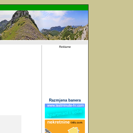
Reklame
Razmjena banera