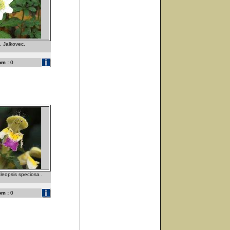
 . Jalkovec.
om :
0
aleopsis speciosa .
om :
0