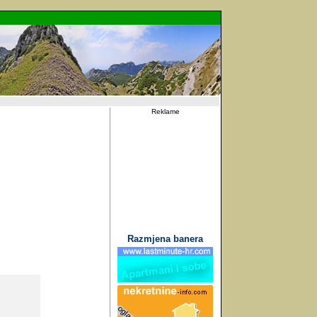
Reklame
Razmjena banera