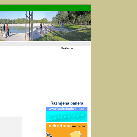
Reklame
Razmjena banera