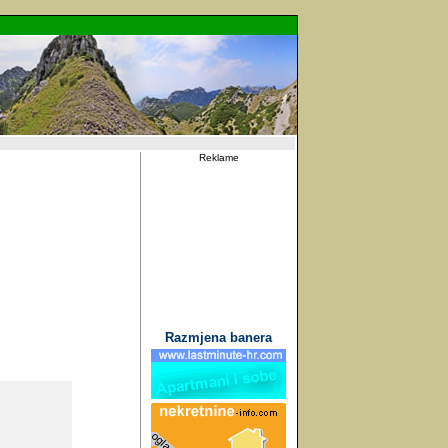
Reklame
Razmjena banera