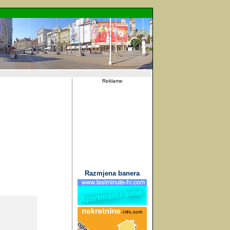
Reklame
Razmjena banera