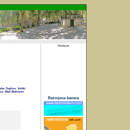
Reklame
ske Toplice
Veliki
,
ca
Mali Bukovec
,
Razmjena banera