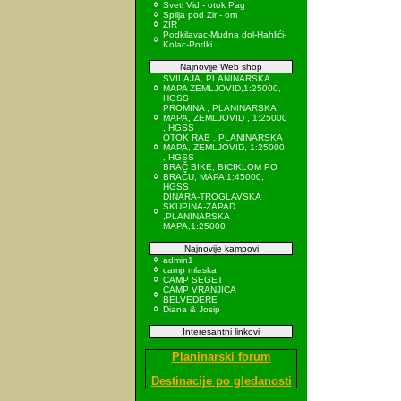
Sveti Vid - otok Pag
Spilja pod Zir - om
ZIR
Podkilavac-Mudna dol-Hahlići-
Kolac-Podki
Najnovije Web shop
SVILAJA, PLANINARSKA
MAPA ZEMLJOVID,1:25000,
HGSS
PROMINA , PLANINARSKA
MAPA, ZEMLJOVID , 1:25000
, HGSS
OTOK RAB , PLANINARSKA
MAPA, ZEMLJOVID, 1:25000
, HGSS
BRAČ BIKE, BICIKLOM PO
BRAČU, MAPA 1:45000,
HGSS
DINARA-TROGLAVSKA
SKUPINA-ZAPAD
,PLANINARSKA
MAPA,1:25000
Najnovije kampovi
admin1
camp mlaska
CAMP SEGET
CAMP VRANJICA
BELVEDERE
Diana & Josip
Interesantni linkovi
Planinarski forum
Destinacije po gledanosti