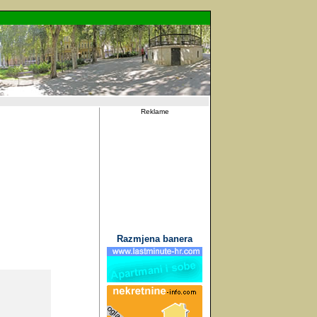
Reklame
Razmjena banera