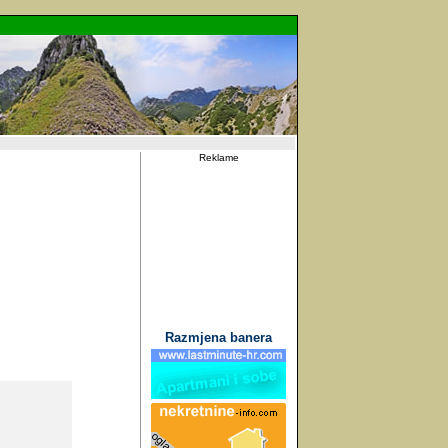
Reklame
Razmjena banera