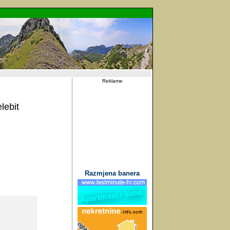
Reklame
lebit
Razmjena banera