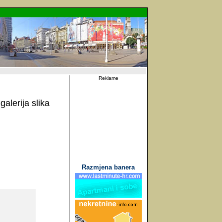
Reklame
alerija slika
Razmjena banera