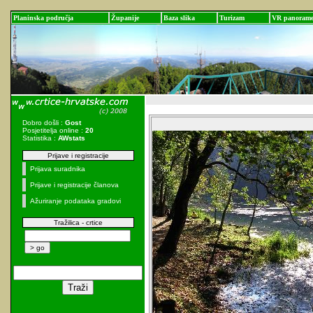
Planinska područja
Županije
Baza slika
Turizam
VR panoram
Dobro došli :
Gost
Posjetitelja online :
20
Statistika :
AWstats
Prijave i registracije
Prijava suradnika
Prijave i registracije članova
Ažuriranje podataka gradovi
Tražilica - crtice