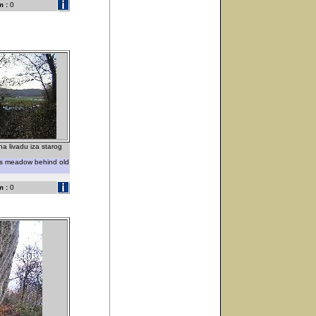
 :
0
na livadu iza starog
ss meadow behind old
 :
0