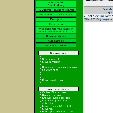
FORUM OFF
Grad Ludbreg
Klanac
PD Ludbreg - službene stranice
Clough 
PD Ludbreg- na Facebook-u
Autor : Željko Rema
Eko vijesti
Sl.br: 877 Broj pregleda
Mapa weba
Web shop mountain maps of
Croatia, Wanderkarte of Croatia
Restorani i hoteli
Auto kampovi
Apartmani i sobe
Najnoviji članci
Srednji Velebit
Sjeverni Velebit
Dramatično u snježnoj mećavi
na 2500 ndm
Češka smrčkovica
Najnovije destinacije
Omiska Dinara Kruzno
Biokovo - vrhovi
Križevci - Kalnik (pl. dom)
Ludbreška planinarska
obilaznica
Krma - Triglav 4/5.10.2008
Slovenija
Egeria put - Hrvatska - Iovia