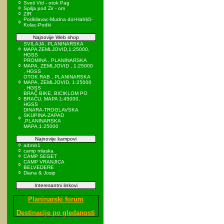
Sveti Vid - otok Pag
Spilja pod Zir - om
ZIR
Podkilavac-Mudna dol-Hahlići-
Kolac-Podki
Najnovije Web shop
SVILAJA, PLANINARSKA
MAPA ZEMLJOVID,1:25000,
HGSS
PROMINA , PLANINARSKA
MAPA, ZEMLJOVID , 1:25000
, HGSS
OTOK RAB , PLANINARSKA
MAPA, ZEMLJOVID, 1:25000
, HGSS
BRAČ BIKE, BICIKLOM PO
BRAČU, MAPA 1:45000,
HGSS
DINARA-TROGLAVSKA
SKUPINA-ZAPAD
,PLANINARSKA
MAPA,1:25000
Najnovije kampovi
admin1
camp mlaska
CAMP SEGET
CAMP VRANJICA
BELVEDERE
Diana & Josip
Interesantni linkovi
Planinarski forum
Destinacije po gledanosti