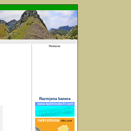
Reklame
Razmjena banera