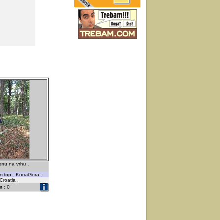
enu na vrhu .
m top . KunaGora .
Croatia .
 :
0