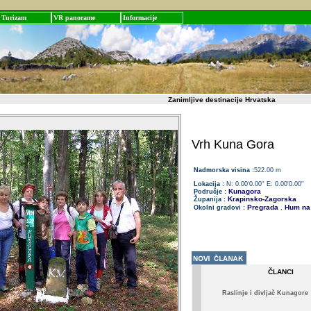
Turizam
VR panorame
Informacije
Zanimljive destinacije Hrvatska
Vrh Kuna Gora
Nadmorska visina :
522.00 m
Lokacija :
N: 0.00'0.00'' E: 0.00'0.00''
Kunagora
Područje :
Krapinsko-Zagorska
Županija :
Pregrada
Hum na 
Okolni gradovi :
,
ČLANCI
Raslinje i divljač Kunagore