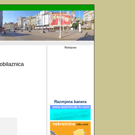
Reklame
obilaznica
Razmjena banera