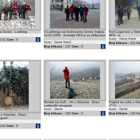
pa Gorica . Ludbreg .
U Ludbregu na kružnicama Centra Svijeta .
Kod Lugarnice u Slanj
10.01.2009 . Komisija HPS-a za obllaznice
HPS - a .
.
Autor : Damir Klarić
131
Com :
0
Autor : Damir Klarić
Broj klikova :
131
C
Broj klikova :
132
Com :
0
Ronald na Cufti , vrh u Gracima . Graci .
Pogled sa cufte u Gr
Ludbreški vinogradi .
-7° C
Autor : Damir
Autor : Damir
Broj klikova :
190
Com :
0
Broj klikova :
135
C
 u Gracima . Graci .
gradi .
142
Com :
0