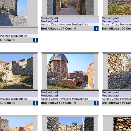
Medvedgrad
Medvedgrad
Medvedgrad
Medvedgrad
Autor : Crtice Hrvatske Medvednica
Autor : Crtice Hrvat
Broj klikova :
57
Com :
0
Broj klikova :
50
Com
 Hrvatske Medvednica
63
Com :
0
Medvedgrad
Medvedgrad
Medvedgrad
Medvedgrad
 Hrvatske Medvednica
Autor : Crtice Hrvatske Medvednica
Autor : Crtice Hrvat
40
Com :
0
Broj klikova :
85
Com :
0
Broj klikova :
56
Com