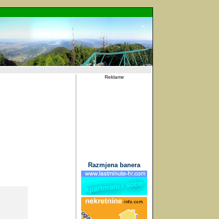
Reklame
Razmjena banera