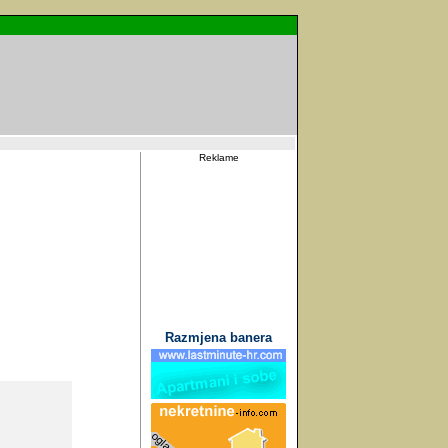
Reklame
Razmjena banera