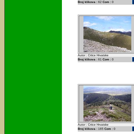
Broj klikova :
62
Com :
0
Autor : Crtice Hrvatske
Broj klikova :
61
Com :
0
Autor : Crtice Hrvatske
Broj klikova :
165
Com :
0