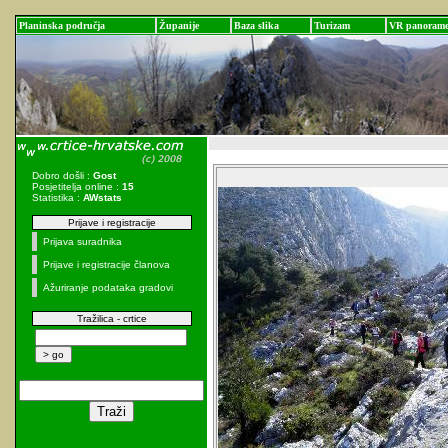
Planinska područja
Županije
Baza slika
Turizam
VR panoram
Dobro došli :
Gost
Posjetitelja online :
15
Statistika :
AWstats
Prijave i registracije
Prijava suradnika
Prijave i registracije članova
Ažuriranje podataka gradovi
Tražilica - crtice