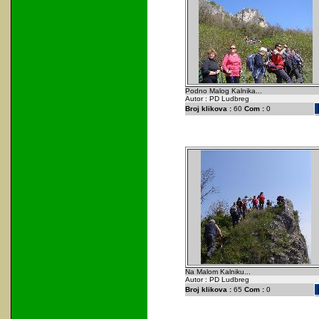
Podno Malog Kalnika...
Autor : PD Ludbreg
Broj klikova :
60
Com :
0
Na Malom Kalniku...
Autor : PD Ludbreg
Broj klikova :
65
Com :
0