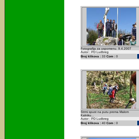
Fotografija za uspomenu. 9.4.2007
Autor : PD Ludbreg
Broj klikova :
33
Com :
0
Strmi spust na putu prema Malom
Kalniku...
Autor : PD Ludbreg
Broj klikova :
40
Com :
0