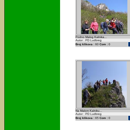
Podno Malog Kalnika...
Autor : PD Ludbreg
Broj klikova :
60
Com :
0
Na Malom Kalniku...
Autor : PD Ludbreg
Broj klikova :
65
Com :
0