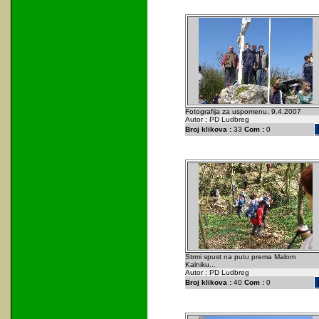
Fotografija za uspomenu. 9.4.2007
Autor : PD Ludbreg
Broj klikova :
33
Com :
0
Strmi spust na putu prema Malom
Kalniku...
Autor : PD Ludbreg
Broj klikova :
40
Com :
0