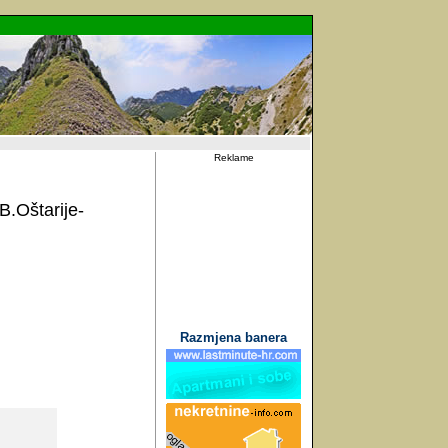
Reklame
B.Oštarije-
Razmjena banera