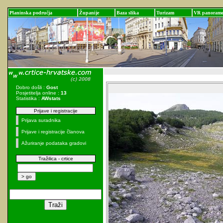
Planinska područja
Županije
Baza slika
Turizam
VR panoram
Dobro došli :
Gost
Posjetitelja online :
13
Statistika :
AWstats
Prijave i registracije
Prijava suradnika
Prijave i registracije članova
Ažuriranje podataka gradovi
Tražilica - crtice