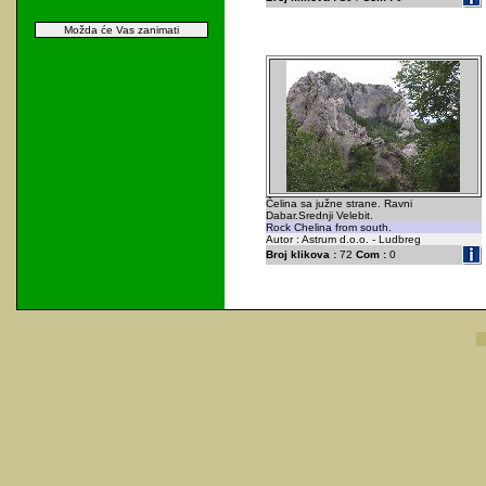
Možda će Vas zanimati
Čelina sa južne strane. Ravni
Dabar.Srednji Velebit.
Rock Chelina from south.
Autor : Astrum d.o.o. - Ludbreg
Broj klikova :
72
Com :
0