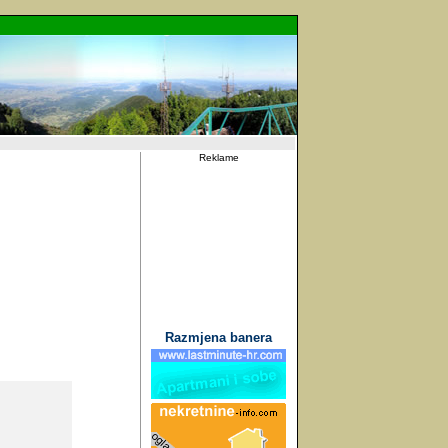
Reklame
Razmjena banera