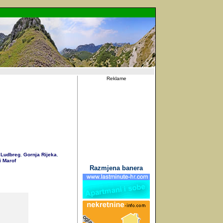
Reklame
Ludbreg
Gornja Rijeka
,
,
 Marof
Razmjena banera